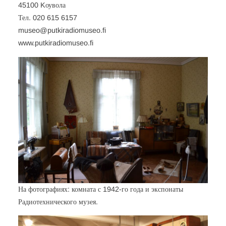
45100 Kоувола
Тел. 020 615 6157
museo@putkiradiomuseo.fi
www.putkiradiomuseo.fi
На фотографиях: комната с 1942-го года и экспонаты
Радиотехнического музея.