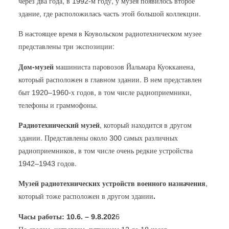
через два года, в 1992-м году, у музея появилось второе
здание, где расположилась часть этой большой коллекции.
В настоящее время в Коувольском радиотехническом музее
представлены три экспозиции:
Дом-музей
машиниста паровозов Йальмара Куокканена,
который расположен в главном здании. В нем представлен
быт 1920–1960-х годов, в том числе радиоприемники,
телефоны и граммофоны.
Радиотехнический музей
, который находится в другом
здании. Представлены около 300 самых различных
радиоприемников, в том числе очень редкие устройства
1942–1943 годов.
Музей радиотехнических устройств военного назначения
,
который тоже расположен в другом здании
.
Часы работы: 10.6. – 9.8.202
6