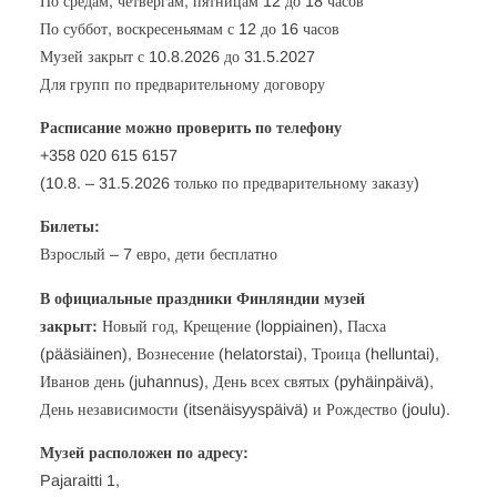
По средам, четвергам, пятницам 12 до 18 часов
По суббот, воскресеньямам с 12 до 16 часов
Музей закрыт с 10.8.2026 до 31.5.2027
Для групп по предварительному договору
Расписание можно проверить по телефону
+358 020 615 6157
(10.8. – 31.5.2026 только по предварительному заказу)
Билеты:
Взрослый – 7 евро, дети бесплатно
В официальные праздники Финляндии музей
закрыт:
Новый год, Крещение (loppiainen), Пасха
(pääsiäinen), Вознесение (helatorstai), Троица (helluntai),
Иванов день (juhannus), День всех святых (pyhäinpäivä),
День независимости (itsenäisyyspäivä) и Рождество (joulu).
Музей расположен по адресу:
Pajaraitti 1,