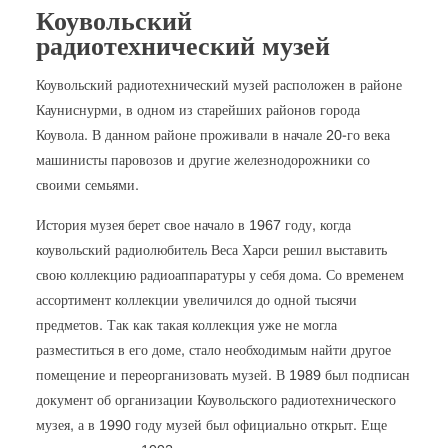
Коувольский
радиотехнический музей
Коувольский радиотехнический музей расположен в районе
Кауниснурми, в одном из старейших районов города
Коувола. В данном районе проживали в начале 20-го века
машинисты паровозов и другие железнодорожники со
своими семьями.
История музея берет свое начало в 1967 году, когда
коувольский радиолюбитель Веса Харси решил выставить
свою коллекцию радиоаппаратуры у себя дома. Со временем
ассортимент коллекции увеличился до одной тысячи
предметов. Так как такая коллекция уже не могла
разместиться в его доме, стало необходимым найти другое
помещение и переорганизовать музей. В 1989 был подписан
документ об организации Коувольского радиотехнического
музея, а в 1990 году музей был официально открыт. Еще