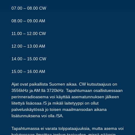
07.00 – 08.00 CW
08.00 – 09.00 AM
11.00 – 12.00 CW
12.00 – 13.00 AM
14.00 – 15.00 CW
15.00 – 16.00 AM
Ajat ovat paikallista Suomen aikaa. CW kutsutaajuus on
3556kHz ja AM:llä 3720kHz. Tapahtumaan osallistuessaan
perinneradioasema voi käyttää asematunnuksen jälkeen
liitettyä lisäosaa /S ja mikäli laitetyyppi on ollut
palveluskäytössä jo toisen maailmansodan aikana
lisätunnuksena voi olla /SA.
Tapahtumassa ei varata tolppataajuuksia, mutta asema voi
halutessaan ilmoittaa jonkun taajuuden, missä pääosin