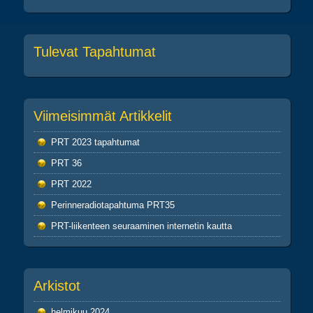
Tulevat Tapahtumat
Viimeisimmät Artikkelit
PRT 2023 tapahtumat
PRT 36
PRT 2022
Perinneradiotapahtuma PRT35
PRT-liikenteen seuraaminen internetin kautta
Arkistot
helmikuu 2024