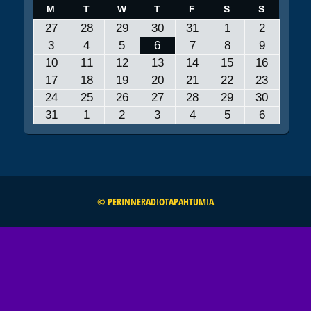
MAANANTAI
TIISTAI
KESKIVIIKKO
TORSTAI
PERJANTAI
LAUANTAI
SUNNUNT
M
T
W
T
F
S
S
27.7.2026
28.7.2026
29.7.2026
30.7.2026
31.7.2026
1.8.2026
2.8.2026
27
28
29
30
31
1
2
3.8.2026
4.8.2026
5.8.2026
6.8.2026
7.8.2026
8.8.2026
9.8.2026
3
4
5
6
7
8
9
10.8.2026
11.8.2026
12.8.2026
13.8.2026
14.8.2026
15.8.2026
16.8.20
10
11
12
13
14
15
16
17.8.2026
18.8.2026
19.8.2026
20.8.2026
21.8.2026
22.8.2026
23.8.20
17
18
19
20
21
22
23
24.8.2026
25.8.2026
26.8.2026
27.8.2026
28.8.2026
29.8.2026
30.8.20
24
25
26
27
28
29
30
31.8.2026
1.9.2026
2.9.2026
3.9.2026
4.9.2026
5.9.2026
6.9.2026
31
1
2
3
4
5
6
© PERINNERADIOTAPAHTUMIA