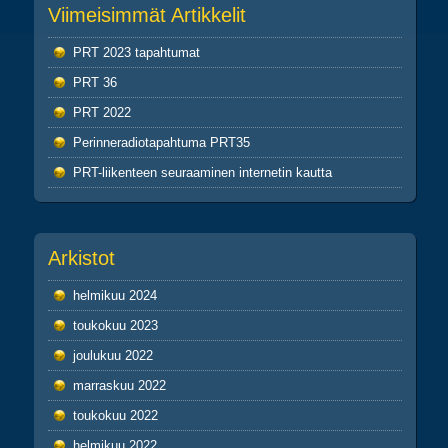
Viimeisimmät Artikkelit
PRT 2023 tapahtumat
PRT 36
PRT 2022
Perinneradiotapahtuma PRT35
PRT-liikenteen seuraaminen internetin kautta
Arkistot
helmikuu 2024
toukokuu 2023
joulukuu 2022
marraskuu 2022
toukokuu 2022
helmikuu 2022