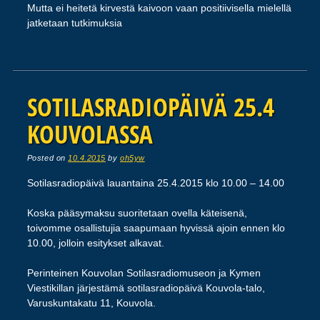
Mutta ei heitetä kirvestä kaivoon vaan positiivisella mielellä
jatketaan tutkimuksia
SOTILASRADIOPÄIVÄ 25.4
KOUVOLASSA
Posted on
10.4.2015
by
oh5yw
Sotilasradiopäivä lauantaina 25.4.2015 klo 10.00 – 14.00
Koska pääsymaksu suoritetaan ovella käteisenä,
toivomme osallistujia saapumaan hyvissä ajoin ennen klo
10.00, jolloin esitykset alkavat.
Perinteinen Kouvolan Sotilasradiomuseon ja Kymen
Viestikillan järjestämä sotilasradiopäivä Kouvola-talo,
Varuskuntakatu 11, Kouvola.