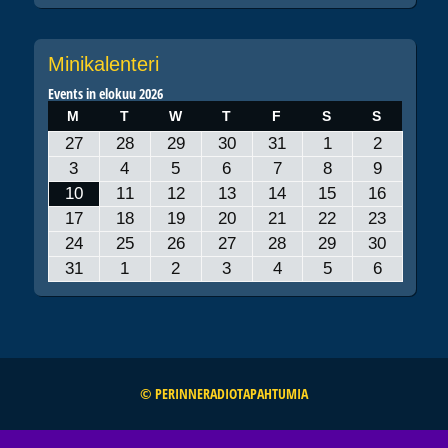
Minikalenteri
Events in elokuu 2026
MAANANTAI
TIISTAI
KESKIVIIKKO
TORSTAI
PERJANTAI
LAUANTAI
SUNNUNT
M
T
W
T
F
S
S
27.7.2026
28.7.2026
29.7.2026
30.7.2026
31.7.2026
1.8.2026
2.8.2026
27
28
29
30
31
1
2
3.8.2026
4.8.2026
5.8.2026
6.8.2026
7.8.2026
8.8.2026
9.8.2026
3
4
5
6
7
8
9
10.8.2026
11.8.2026
12.8.2026
13.8.2026
14.8.2026
15.8.2026
16.8.20
10
11
12
13
14
15
16
17.8.2026
18.8.2026
19.8.2026
20.8.2026
21.8.2026
22.8.2026
23.8.20
17
18
19
20
21
22
23
24.8.2026
25.8.2026
26.8.2026
27.8.2026
28.8.2026
29.8.2026
30.8.20
24
25
26
27
28
29
30
31.8.2026
1.9.2026
2.9.2026
3.9.2026
4.9.2026
5.9.2026
6.9.2026
31
1
2
3
4
5
6
© PERINNERADIOTAPAHTUMIA