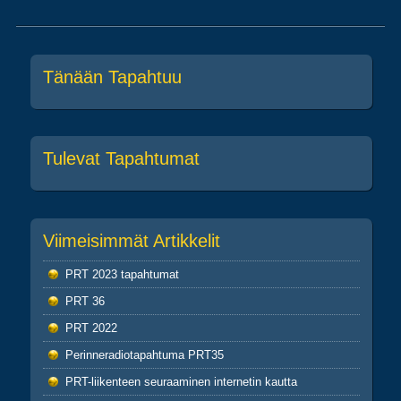
Post navigation
Tänään Tapahtuu
Tulevat Tapahtumat
Viimeisimmät Artikkelit
PRT 2023 tapahtumat
PRT 36
PRT 2022
Perinneradiotapahtuma PRT35
PRT-liikenteen seuraaminen internetin kautta